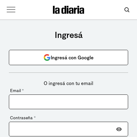
Ingresá
Ingresá con Google
O ingresá con tu email
Email
*
Contraseña
*