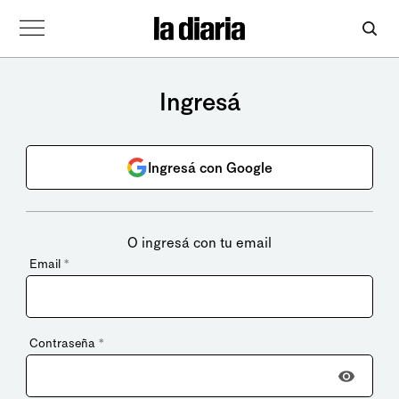
Ingresá
Ingresá con Google
O ingresá con tu email
Email
*
Contraseña
*