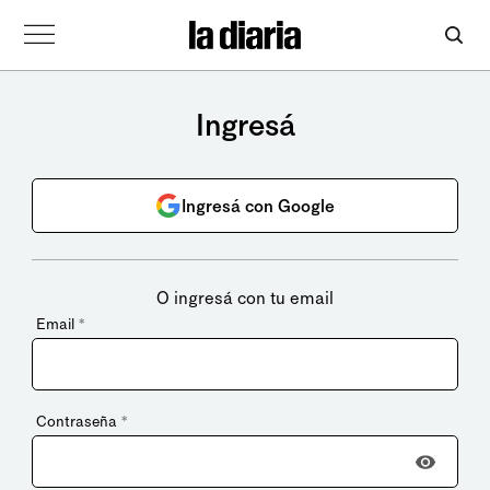
Ingresá
Ingresá con Google
O ingresá con tu email
Email
*
Contraseña
*