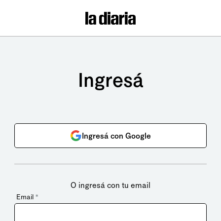
Ingresá
Ingresá con Google
O ingresá con tu email
Email
*