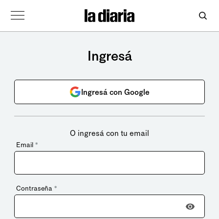
Ingresá
Ingresá con Google
O ingresá con tu email
Email
*
Contraseña
*