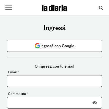
Ingresá
Ingresá con Google
O ingresá con tu email
Email
*
Contraseña
*