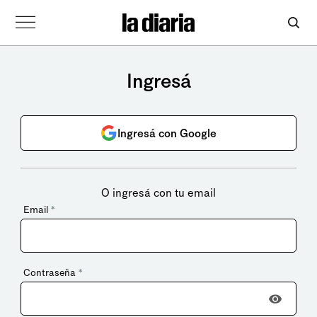
Ingresá
Ingresá con Google
O ingresá con tu email
Email
*
Contraseña
*