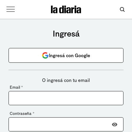
Ingresá
Ingresá con Google
O ingresá con tu email
Email
*
Contraseña
*