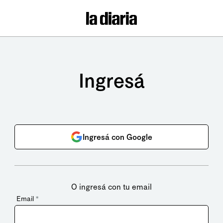
Ingresá
Ingresá con Google
O ingresá con tu email
Email
*