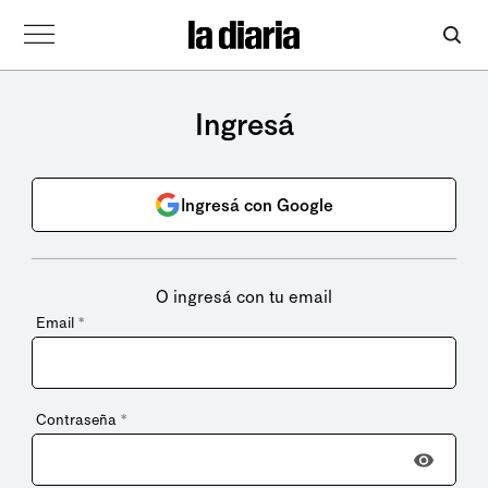
Ingresá
Ingresá con Google
O ingresá con tu email
Email
*
Contraseña
*