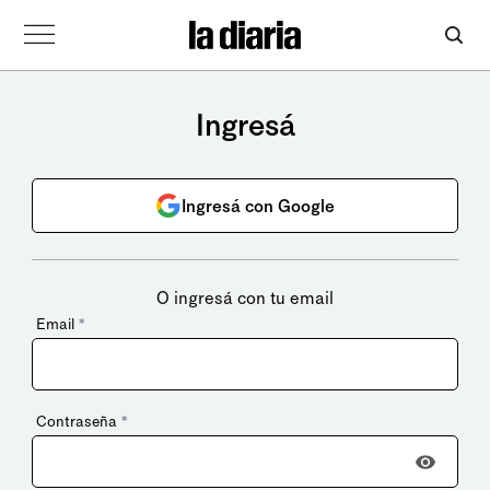
Ingresá
Ingresá con Google
O ingresá con tu email
Email
*
Contraseña
*