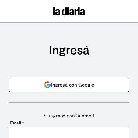
Ingresá
Ingresá con Google
O ingresá con tu email
Email
*