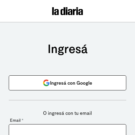
Ingresá
Ingresá con Google
O ingresá con tu email
Email
*