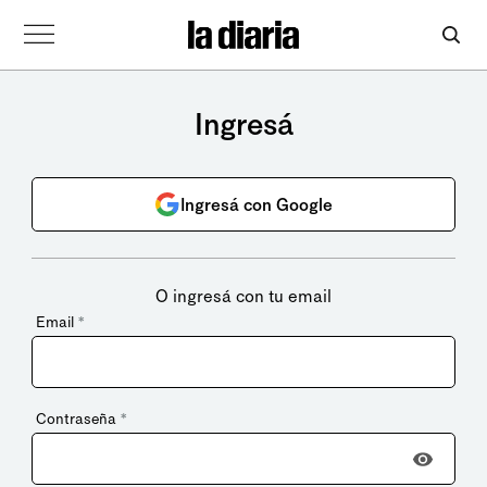
Ingresá
Ingresá con Google
O ingresá con tu email
Email
*
Contraseña
*