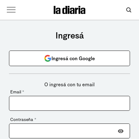
Ingresá
Ingresá con Google
O ingresá con tu email
Email
*
Contraseña
*