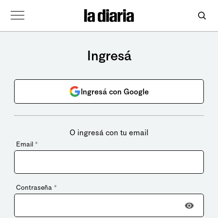
Ingresá
Ingresá con Google
O ingresá con tu email
Email
*
Contraseña
*