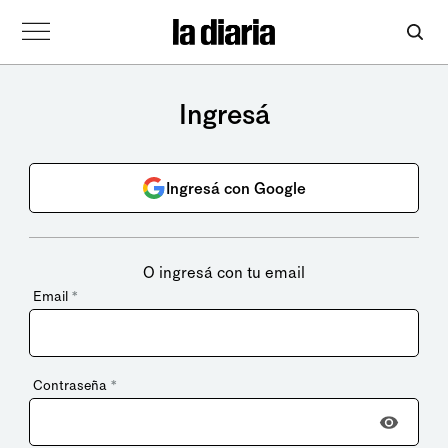
Ingresá
Ingresá con Google
O ingresá con tu email
Email
*
Contraseña
*