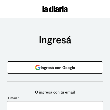
Ingresá
Ingresá con Google
O ingresá con tu email
Email
*