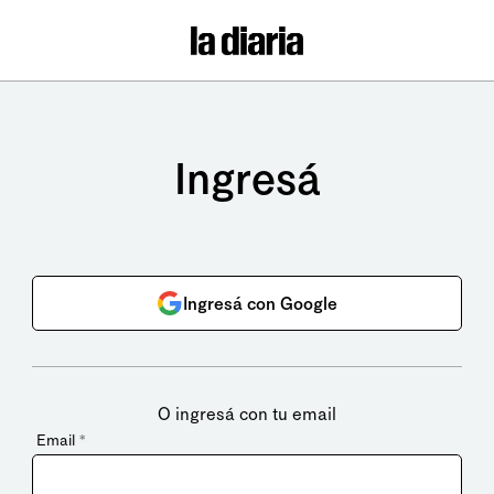
Ingresá
Ingresá con Google
O ingresá con tu email
Email
*