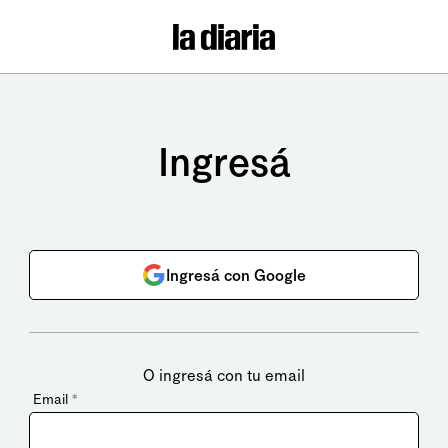
Ingresá
Ingresá con Google
O ingresá con tu email
Email
*