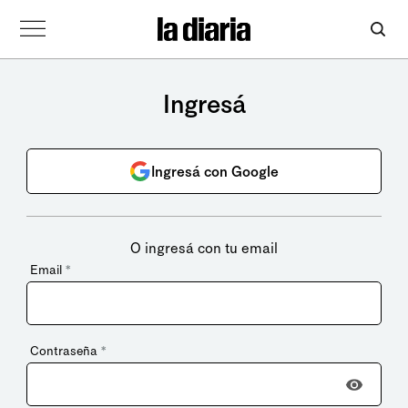
Ingresá
Ingresá con Google
O ingresá con tu email
Email
*
Contraseña
*