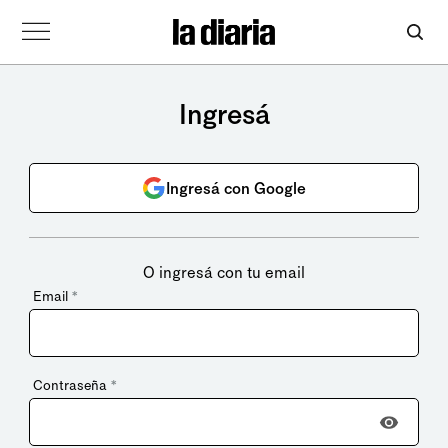
Ingresá
Ingresá con Google
O ingresá con tu email
Email
*
Contraseña
*