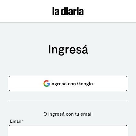
Ingresá
Ingresá con Google
O ingresá con tu email
Email
*