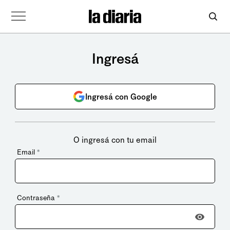
Ingresá
Ingresá con Google
O ingresá con tu email
Email
*
Contraseña
*