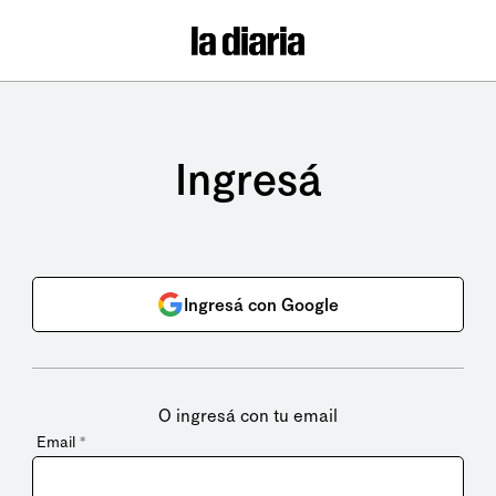
Ingresá
Ingresá con Google
O ingresá con tu email
Email
*