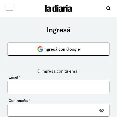
Ingresá
Ingresá con Google
O ingresá con tu email
Email
*
Contraseña
*