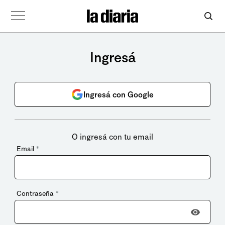
Ingresá
Ingresá con Google
O ingresá con tu email
Email
*
Contraseña
*