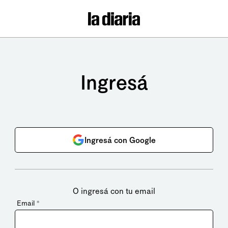
Ingresá
Ingresá con Google
O ingresá con tu email
Email
*