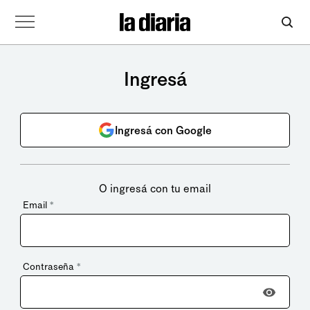
Ingresá
Ingresá con Google
O ingresá con tu email
Email
*
Contraseña
*