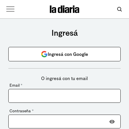
Ingresá
Ingresá con Google
O ingresá con tu email
Email
*
Contraseña
*