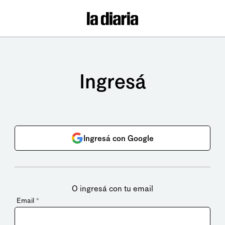
Ingresá
Ingresá con Google
O ingresá con tu email
Email
*