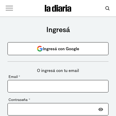
Ingresá
Ingresá con Google
O ingresá con tu email
Email
*
Contraseña
*