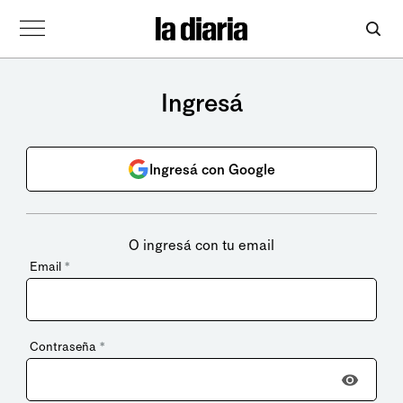
Ingresá
Ingresá con Google
O ingresá con tu email
Email
*
Contraseña
*