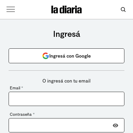
Ingresá
Ingresá con Google
O ingresá con tu email
Email
*
Contraseña
*