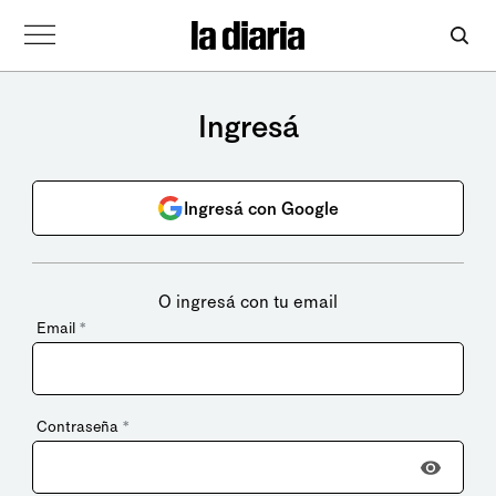
Ingresá
Ingresá con Google
O ingresá con tu email
Email
*
Contraseña
*