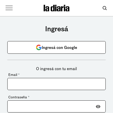
Ingresá
Ingresá con Google
O ingresá con tu email
Email
*
Contraseña
*