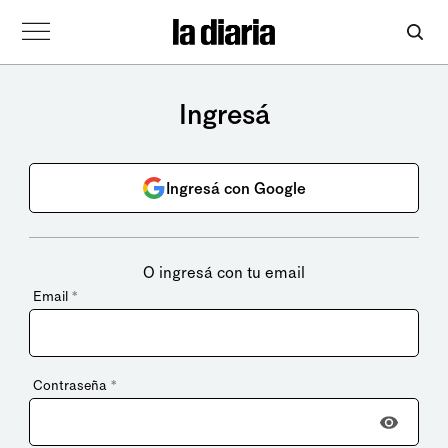
Ingresá
Ingresá con Google
O ingresá con tu email
Email
*
Contraseña
*