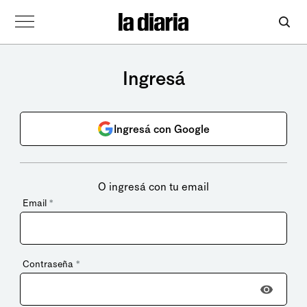
Ingresá
Ingresá con Google
O ingresá con tu email
Email
*
Contraseña
*