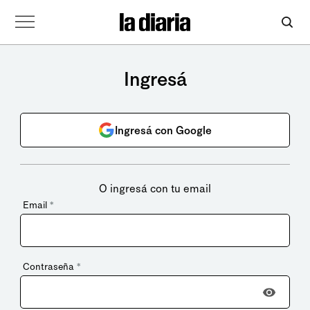
Ingresá
Ingresá con Google
O ingresá con tu email
Email
*
Contraseña
*