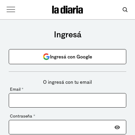
Ingresá
Ingresá con Google
O ingresá con tu email
Email
*
Contraseña
*