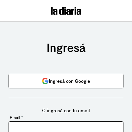
Ingresá
Ingresá con Google
O ingresá con tu email
Email
*