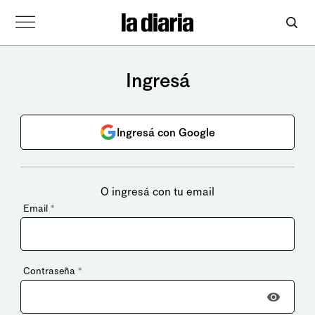
Ingresá
Ingresá con Google
O ingresá con tu email
Email
*
Contraseña
*