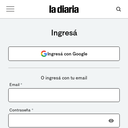
Ingresá
Ingresá con Google
O ingresá con tu email
Email
*
Contraseña
*