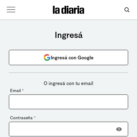
Ingresá
Ingresá con Google
O ingresá con tu email
Email
*
Contraseña
*