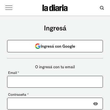
Ingresá
Ingresá con Google
O ingresá con tu email
Email
*
Contraseña
*