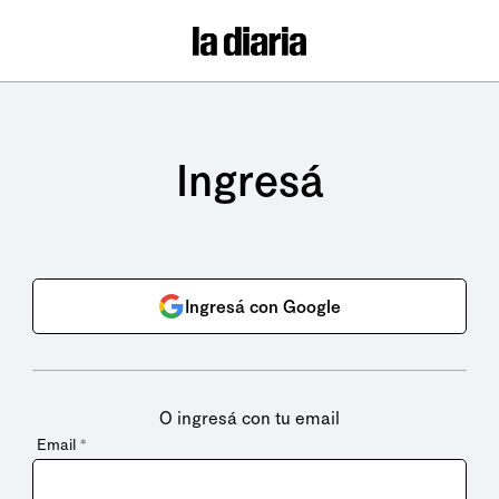
Ingresá
Ingresá con Google
O ingresá con tu email
Email
*