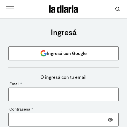
Ingresá
Ingresá con Google
O ingresá con tu email
Email
*
Contraseña
*