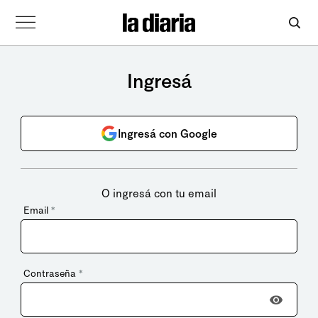
Ingresá
Ingresá con Google
O ingresá con tu email
Email
*
Contraseña
*