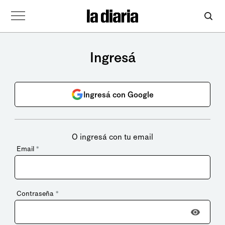
Ingresá
Ingresá con Google
O ingresá con tu email
Email
*
Contraseña
*