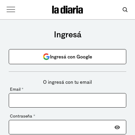
Ingresá
Ingresá con Google
O ingresá con tu email
Email
*
Contraseña
*